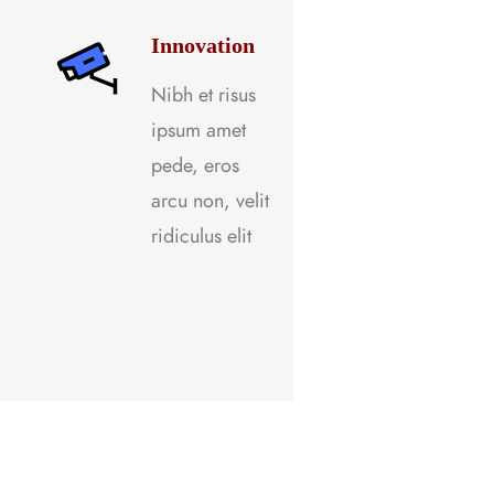
Innovation
Nibh et risus
ipsum amet
pede, eros
arcu non, velit
ridiculus elit