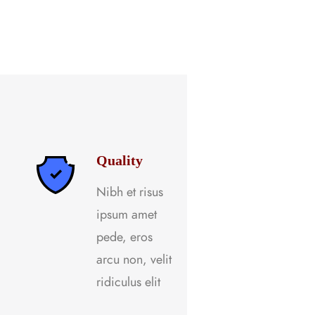
Quality
Nibh et risus
ipsum amet
pede, eros
arcu non, velit
ridiculus elit