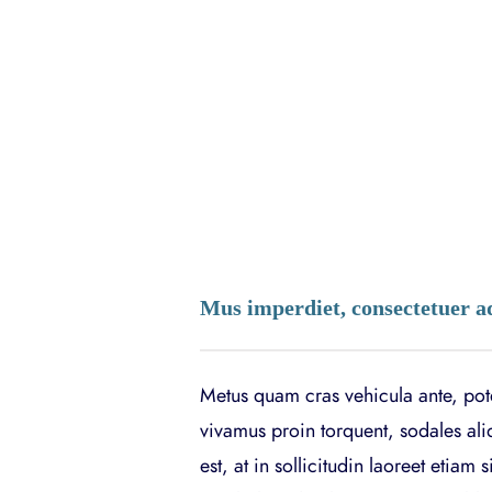
Mus imperdiet, consectetuer a
Metus quam cras vehicula ante, poten
vivamus proin torquent, sodales ali
est, at in sollicitudin laoreet etiam s