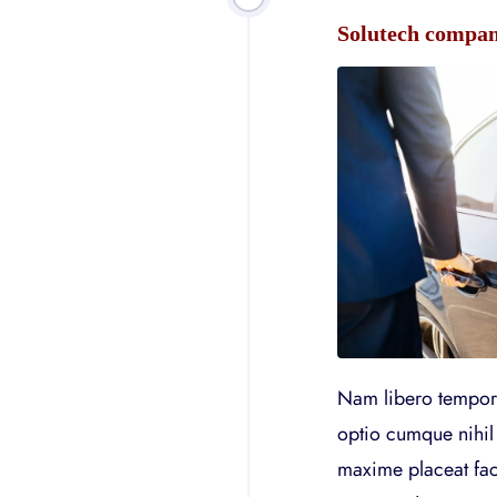
Solutech company
Nam libero tempore
optio cumque nihil
maxime placeat fac