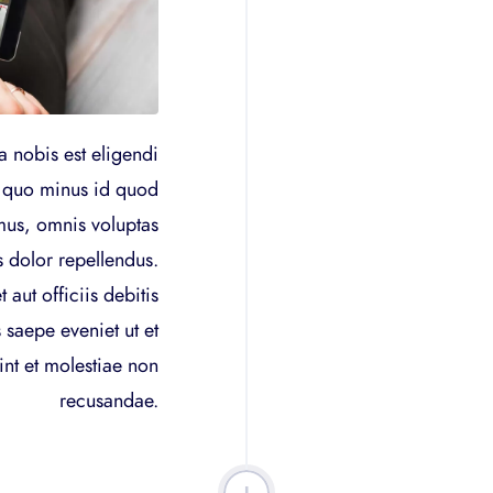
 nobis est eligendi
t quo minus id quod
mus, omnis voluptas
 dolor repellendus.
ut officiis debitis
 saepe eveniet ut et
int et molestiae non
recusandae.
+