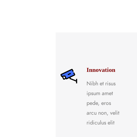
Innovation
Nibh et risus
ipsum amet
pede, eros
arcu non, velit
ridiculus elit