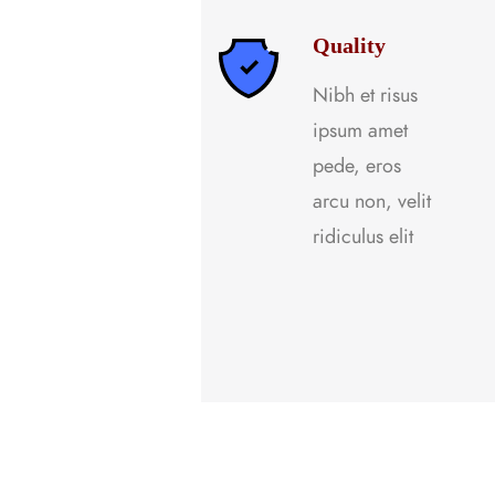
Quality
Nibh et risus
ipsum amet
pede, eros
arcu non, velit
ridiculus elit