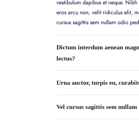
vestibulum dapibus et neque. Nibh 
eros arcu non, velit ridiculus elit, m
cursus sagittis sem nullam odio ped
Dictum interdum aenean magn
lectus?
Urna auctor, turpis eu, curabi
Vel cursus sagittis sem nullam