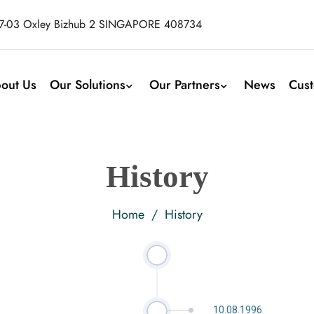
07-03 Oxley Bizhub 2 SINGAPORE 408734
out Us
Our Solutions
Our Partners
News
Cus
History
Home
/ History
10.08.1996