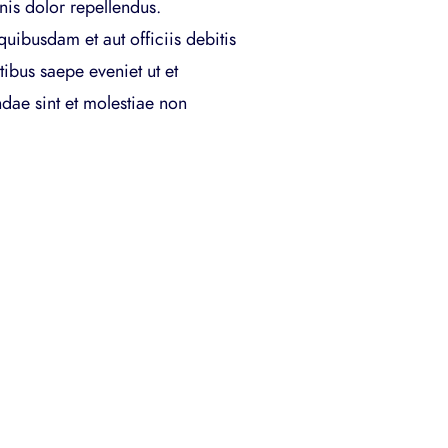
is dolor repellendus.
uibusdam et aut officiis debitis
tibus saepe eveniet ut et
dae sint et molestiae non